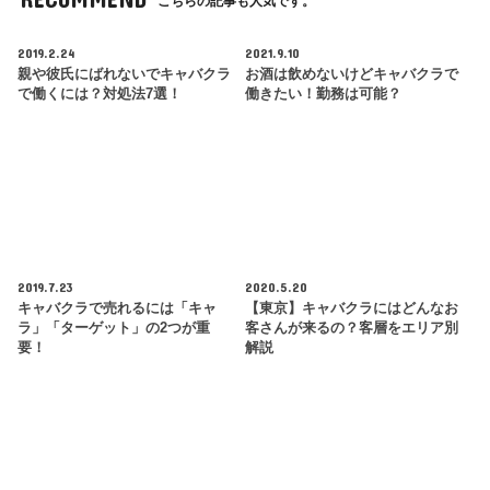
こちらの記事も人気です。
2019.2.24
2021.9.10
親や彼氏にばれないでキャバクラ
お酒は飲めないけどキャバクラで
で働くには？対処法7選！
働きたい！勤務は可能？
2019.7.23
2020.5.20
キャバクラで売れるには「キャ
【東京】キャバクラにはどんなお
ラ」「ターゲット」の2つが重
客さんが来るの？客層をエリア別
要！
解説