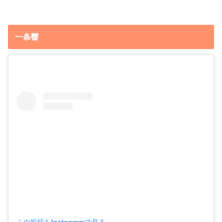
一条響
この投稿をInstagramで見る