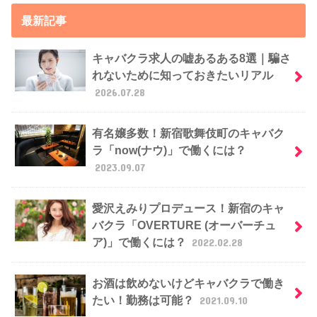
最新記事
キャバクラ求人の嘘あるある8選｜騙さ
れないために知っておきたいリアル
2026.07.28
有名嬢多数！新宿歌舞伎町のキャバク
ラ「now(ナウ)」で働くには？
2023.09.07
愛沢えみりプロデュース！新宿のキャ
バクラ「OVERTURE (オーバーチュ
ア)」で働くには？
2022.02.28
お酒は飲めないけどキャバクラで働き
たい！勤務は可能？
2021.09.10