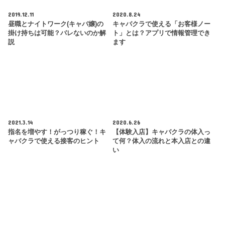
2019.12.11
2020.8.24
昼職とナイトワーク(キャバ嬢)の
キャバクラで使える「お客様ノー
掛け持ちは可能？バレないのか解
ト」とは？アプリで情報管理でき
説
ます
2021.3.14
2020.6.26
指名を増やす！がっつり稼ぐ！キ
【体験入店】キャバクラの体入っ
ャバクラで使える接客のヒント
て何？体入の流れと本入店との違
い