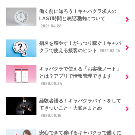
働く前に知ろう！キャバクラ求人の
LAST時間と表記理由について
2021.04.22
指名を増やす！がっつり稼ぐ！キャバ
クラで使える接客のヒント
2021.03.14
キャバクラで使える「お客様ノート」
とは？アプリで情報管理できます
2020.08.24
経験者語る！キャバクラバイトをして
てきついこと・大変さまとめ
2020.08.16
安心できて稼げるキャバクラで働くに