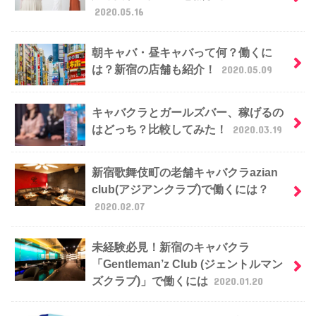
2020.05.16
朝キャバ・昼キャバって何？働くに
は？新宿の店舗も紹介！
2020.05.09
キャバクラとガールズバー、稼げるの
はどっち？比較してみた！
2020.03.19
新宿歌舞伎町の老舗キャバクラazian
club(アジアンクラブ)で働くには？
2020.02.07
未経験必見！新宿のキャバクラ
「Gentleman’z Club (ジェントルマン
ズクラブ)」で働くには
2020.01.20