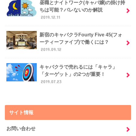
昼職とナイトワーク(キャバ嬢)の掛け持
ちは可能？バレないのか解説
2019.12.11
新宿のキャバクラFourty Five 45(フォ
ーティーファイブ)で働くには？
2019.09.12
キャバクラで売れるには「キャラ」
「ターゲット」の2つが重要！
2019.07.23
サイト情報
お問い合わせ