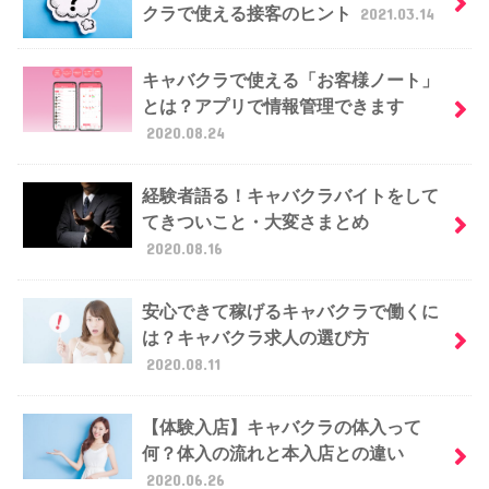
クラで使える接客のヒント
2021.03.14
キャバクラで使える「お客様ノート」
とは？アプリで情報管理できます
2020.08.24
経験者語る！キャバクラバイトをして
てきついこと・大変さまとめ
2020.08.16
安心できて稼げるキャバクラで働くに
は？キャバクラ求人の選び方
2020.08.11
【体験入店】キャバクラの体入って
何？体入の流れと本入店との違い
2020.06.26