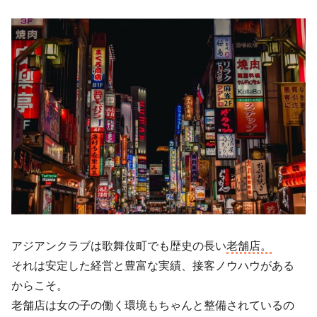
アジアンクラブは歌舞伎町でも歴史の長い
老舗店。
それは安定した経営と豊富な実績、接客ノウハウがある
からこそ。
老舗店は女の子の働く環境もちゃんと整備されているの