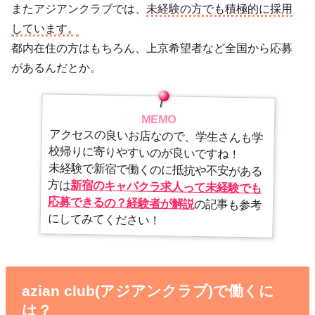
またアジアンクラブでは、
未経験の方でも積極的に採用
しています。
都内在住の方はもちろん、上京希望者など全国から応募
があるんだとか。
MEMO
アクセスの良いお店なので、学生さんも学
校帰りに寄りやすいのが良いですね！
未経験で新宿で働くのに抵抗や不安がある
方は
新宿のキャバクラ求人って未経験でも
応募できるの？経験者が解説
の記事も参考
にしてみてください！
azian club(アジアンクラブ)で働くに
は？