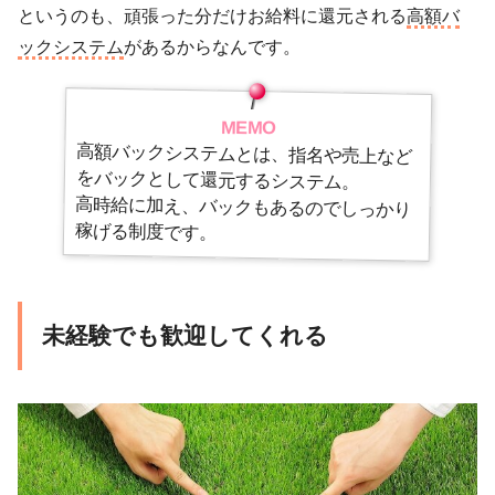
というのも、頑張った分だけお給料に還元される
高額バ
ックシステム
があるからなんです。
MEMO
高額バックシステムとは、指名や売上など
をバックとして還元するシステム。
高時給に加え、バックもあるのでしっかり
稼げる制度です。
未経験でも歓迎してくれる