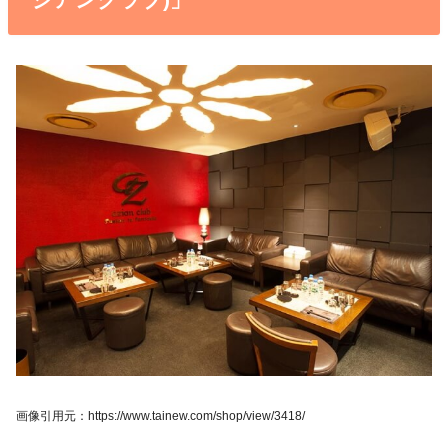
画像引用元：https://www.tainew.com/shop/view/3418/