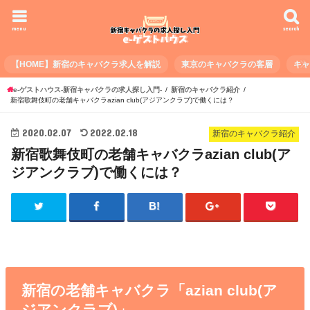
menu
search
【HOME】新宿のキャバクラ求人を解説
東京のキャバクラの客層
キ
e-ゲストハウス-新宿キャバクラの求人探し入門-
新宿のキャバクラ紹介
新宿歌舞伎町の老舗キャバクラazian club(アジアンクラブ)で働くには？
2020.02.07
2022.02.18
新宿のキャバクラ紹介
新宿歌舞伎町の老舗キャバクラazian club(ア
ジアンクラブ)で働くには？
新宿の老舗キャバクラ「azian club(ア
ジアンクラブ)」