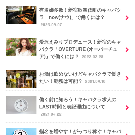
有名嬢多数！新宿歌舞伎町のキャバク
ラ「now(ナウ)」で働くには？
2023.09.07
愛沢えみりプロデュース！新宿のキャ
バクラ「OVERTURE (オーバーチュ
ア)」で働くには？
2022.02.28
お酒は飲めないけどキャバクラで働き
たい！勤務は可能？
2021.09.10
働く前に知ろう！キャバクラ求人の
LAST時間と表記理由について
2021.04.22
指名を増やす！がっつり稼ぐ！キャバ