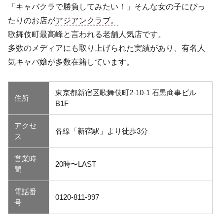
「キャバクラで勝負してみたい！」そんな女の子にぴっ
たりのお店が
アジアンクラブ。
歌舞伎町最高峰と言われる老舗人気店です。
多数のメディアにも取り上げられた実績があり、有名人
気キャバ嬢が多数在籍しています。
東京都新宿区歌舞伎町2-10-1 石黒商事ビル
住所
B1F
アクセ
各線「新宿駅」より徒歩3分
ス
営業時
20時〜LAST
間
電話番
0120-811-997
号