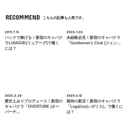
RECOMMEND
こちらの記事も人気です。
2019.7.13
2020.1.20
バックで稼げる！新宿のキャバク
未経験必見！新宿のキャバクラ
ラLUIAGUE(リュアーグ)で働く
「Gentleman'z Club (ジェン…
には？
2022.2.28
2020.6.12
愛沢えみりプロデュース！新宿の
期待の新店！新宿のキャバクラ
キャバクラ「OVERTURE (オー
「Legaliss(レガリス)」で働くに
バーチ…
は？