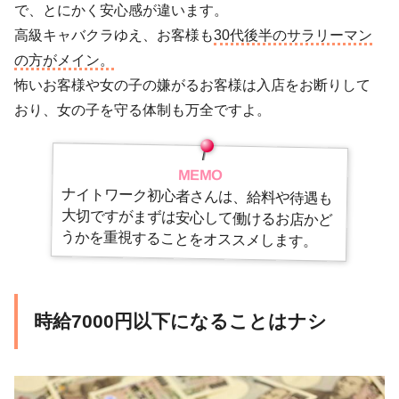
で、とにかく安心感が違います。
高級キャバクラゆえ、お客様も
30代後半のサラリーマン
の方がメイン。
怖いお客様や女の子の嫌がるお客様は入店をお断りして
おり、女の子を守る体制も万全ですよ。
MEMO
ナイトワーク初心者さんは、給料や待遇も
大切ですがまずは安心して働けるお店かど
うかを重視することをオススメします。
時給7000円以下になることはナシ