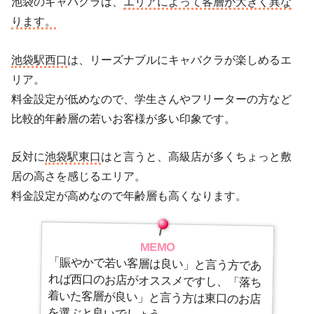
池袋のキャバクラは、
エリアによって客層が大きく異な
ります。
池袋駅西口
は、リーズナブルにキャバクラが楽しめるエ
リア。
料金設定が低めなので、学生さんやフリーターの方など
比較的年齢層の若いお客様が多い印象です。
反対に
池袋駅東口
はと言うと、高級店が多くちょっと敷
居の高さを感じるエリア。
料金設定が高めなので年齢層も高くなります。
MEMO
「賑やかで若い客層は良い」と言う方であ
れば西口のお店がオススメですし、「落ち
着いた客層が良い」と言う方は東口のお店
を選ぶと良いでしょう。