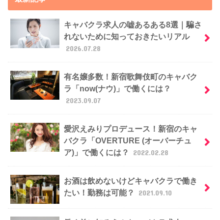
キャバクラ求人の嘘あるある8選｜騙さ
れないために知っておきたいリアル
2026.07.28
有名嬢多数！新宿歌舞伎町のキャバク
ラ「now(ナウ)」で働くには？
2023.09.07
愛沢えみりプロデュース！新宿のキャ
バクラ「OVERTURE (オーバーチュ
ア)」で働くには？
2022.02.28
お酒は飲めないけどキャバクラで働き
たい！勤務は可能？
2021.09.10