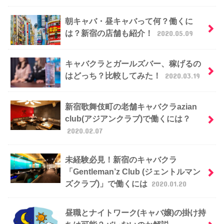
朝キャバ・昼キャバって何？働くに
は？新宿の店舗も紹介！
2020.05.09
キャバクラとガールズバー、稼げるの
はどっち？比較してみた！
2020.03.19
新宿歌舞伎町の老舗キャバクラazian
club(アジアンクラブ)で働くには？
2020.02.07
未経験必見！新宿のキャバクラ
「Gentleman’z Club (ジェントルマン
ズクラブ)」で働くには
2020.01.20
昼職とナイトワーク(キャバ嬢)の掛け持