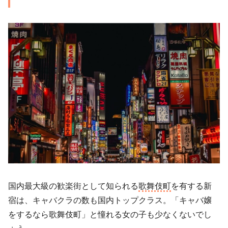
国内最大級の歓楽街として知られる
歌舞伎町
を有する新
宿は、キャバクラの数も国内トップクラス。「キャバ嬢
をするなら歌舞伎町」と憧れる女の子も少なくないでし