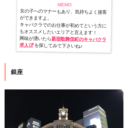
MEMO
女の子へのマナーもあり、気持ちよく接客
ができますよ。
キャバクラでのお仕事が初めてという方に
もオススメしたいエリアと言えます！
興味が湧いたら
新宿歌舞伎町のキャバクラ
求人
を探してみて下さいね♪
銀座