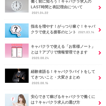
働く前に知ろう！キャバクラ求人の
LAST時間と表記理由について
2021.04.22
指名を増やす！がっつり稼ぐ！キャバ
クラで使える接客のヒント
2021.03.14
キャバクラで使える「お客様ノート」
とは？アプリで情報管理できます
2020.08.24
経験者語る！キャバクラバイトをして
てきついこと・大変さまとめ
2020.08.16
安心できて稼げるキャバクラで働くに
は？キャバクラ求人の選び方