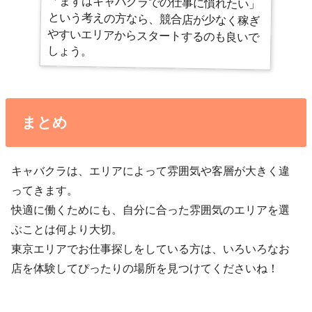
「まずはキャバクラでの仕事に慣れたい」
という考えの方なら、競合店が少なく稼ぎ
やすいエリアからスタートするのも良いで
しょう。
まとめ
キャバクラは、エリアによって雰囲気や客層が大きく違
ってきます。
快適に働くためにも、自分に合った雰囲気のエリアを選
ぶことは何より大切。
東京エリアでお仕事探しをしている方は、いろいろなお
店を体験してぴったりの場所を見つけてくださいね！