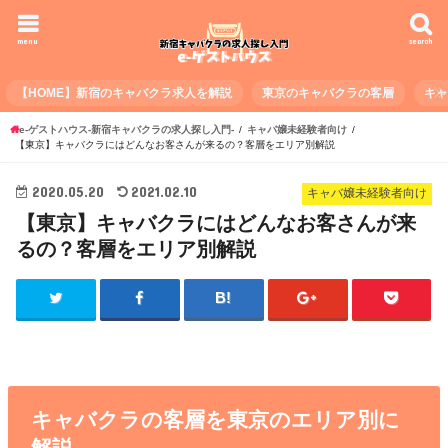
menu
search
【HOME】新宿のキャバクラ求人を解説
東京のキャバクラの客層
キ
e-ゲストハウス-新宿キャバクラの求人探し入門-
キャバ嬢未経験者向け
【東京】キャバクラにはどんなお客さんが来るの？客層をエリア別解説
2020.05.20
2021.02.10
キャバ嬢未経験者向け
【東京】キャバクラにはどんなお客さんが来
るの？客層をエリア別解説
キャバクラの客層を東京のエリア別に
解説