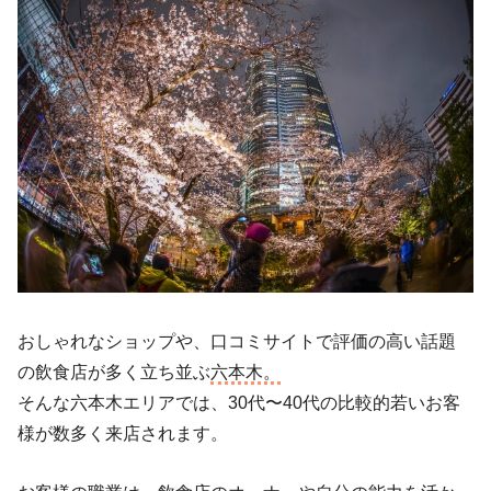
おしゃれなショップや、口コミサイトで評価の高い話題
の飲食店が多く立ち並ぶ
六本木。
そんな六本木エリアでは、30代〜40代の比較的若いお客
様が数多く来店されます。