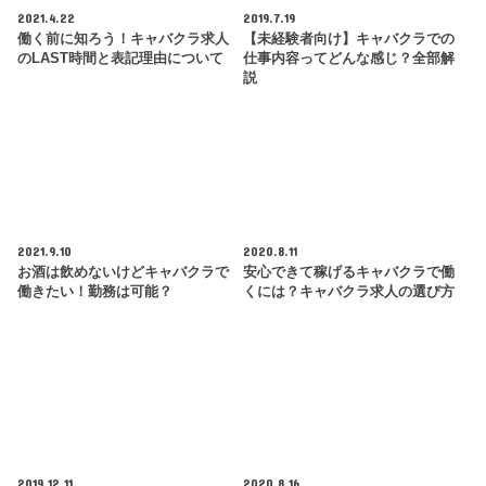
2021.4.22
2019.7.19
働く前に知ろう！キャバクラ求人
【未経験者向け】キャバクラでの
のLAST時間と表記理由について
仕事内容ってどんな感じ？全部解
説
2021.9.10
2020.8.11
お酒は飲めないけどキャバクラで
安心できて稼げるキャバクラで働
働きたい！勤務は可能？
くには？キャバクラ求人の選び方
2019.12.11
2020.8.16