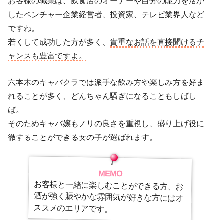
お客様の職業は、飲食店のオーナーや自分の能力を活か
したベンチャー企業経営者、投資家、テレビ業界人など
ですね。
若くして成功した方が多く、
貴重なお話を直接聞けるチ
ャンスも豊富ですよ。
六本木のキャバクラでは派手な飲み方や楽しみ方を好ま
れることが多く、どんちゃん騒ぎになることもしばし
ば。
そのためキャバ嬢もノリの良さを重視し、盛り上げ役に
徹することができる女の子が選ばれます。
MEMO
お客様と一緒に楽しむことができる方、お
酒が強く賑やかな雰囲気が好きな方にはオ
ススメのエリアです。