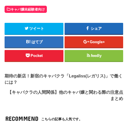
キャバ嬢未経験者向け
ツイート
シェア
はてブ
Google+
Pocket
feedly
期待の新店！新宿のキャバクラ「Legaliss(レガリス)」で働く
には？
【キャバクラの人間関係】他のキャバ嬢と関わる際の注意点
まとめ
RECOMMEND
こちらの記事も人気です。