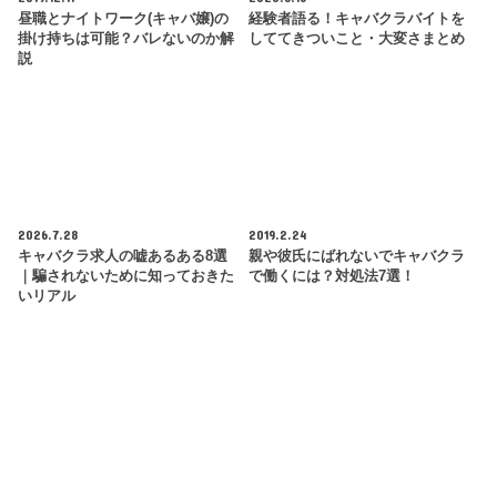
昼職とナイトワーク(キャバ嬢)の
経験者語る！キャバクラバイトを
掛け持ちは可能？バレないのか解
しててきついこと・大変さまとめ
説
2026.7.28
2019.2.24
キャバクラ求人の嘘あるある8選
親や彼氏にばれないでキャバクラ
｜騙されないために知っておきた
で働くには？対処法7選！
いリアル