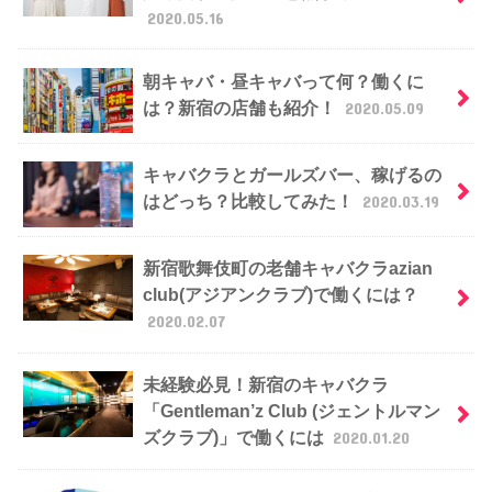
2020.05.16
朝キャバ・昼キャバって何？働くに
は？新宿の店舗も紹介！
2020.05.09
キャバクラとガールズバー、稼げるの
はどっち？比較してみた！
2020.03.19
新宿歌舞伎町の老舗キャバクラazian
club(アジアンクラブ)で働くには？
2020.02.07
未経験必見！新宿のキャバクラ
「Gentleman’z Club (ジェントルマン
ズクラブ)」で働くには
2020.01.20