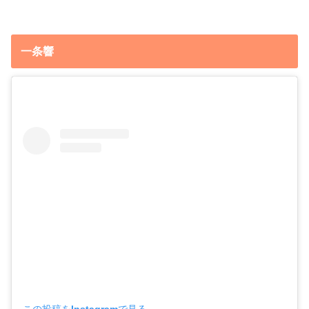
一条響
この投稿をInstagramで見る