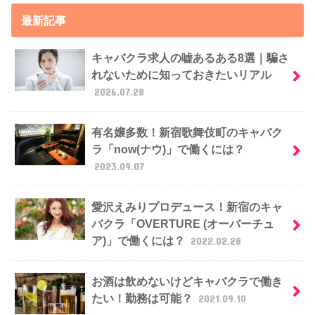
最新記事
キャバクラ求人の嘘あるある8選｜騙さ
れないために知っておきたいリアル
2026.07.28
有名嬢多数！新宿歌舞伎町のキャバク
ラ「now(ナウ)」で働くには？
2023.09.07
愛沢えみりプロデュース！新宿のキャ
バクラ「OVERTURE (オーバーチュ
ア)」で働くには？
2022.02.28
お酒は飲めないけどキャバクラで働き
たい！勤務は可能？
2021.09.10