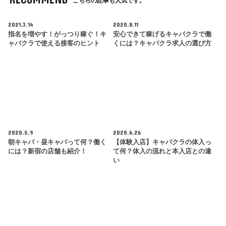
こちらの記事も人気です。
2021.3.14
2020.8.11
指名を増やす！がっつり稼ぐ！キ
安心できて稼げるキャバクラで働
ャバクラで使える接客のヒント
くには？キャバクラ求人の選び方
2020.5.9
2020.6.26
朝キャバ・昼キャバって何？働く
【体験入店】キャバクラの体入っ
には？新宿の店舗も紹介！
て何？体入の流れと本入店との違
い