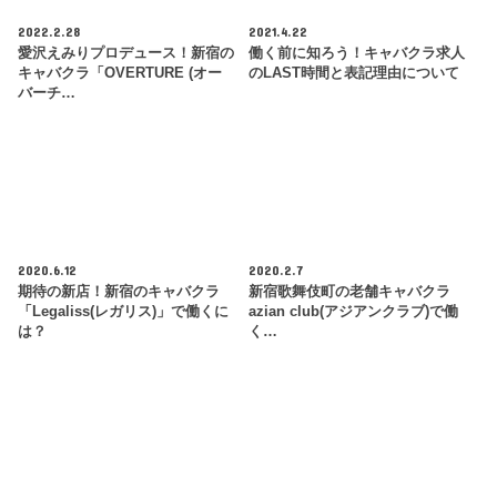
2022.2.28
2021.4.22
愛沢えみりプロデュース！新宿の
働く前に知ろう！キャバクラ求人
キャバクラ「OVERTURE (オー
のLAST時間と表記理由について
バーチ…
2020.6.12
2020.2.7
期待の新店！新宿のキャバクラ
新宿歌舞伎町の老舗キャバクラ
「Legaliss(レガリス)」で働くに
azian club(アジアンクラブ)で働
は？
く…