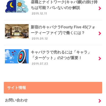
昼職とナイトワーク(キャバ嬢)の掛け持
ちは可能？バレないのか解説
2019.12.11
新宿のキャバクラFourty Five 45(フォ
ーティーファイブ)で働くには？
2019.09.12
キャバクラで売れるには「キャラ」
「ターゲット」の2つが重要！
2019.07.23
サイト情報
お問い合わせ