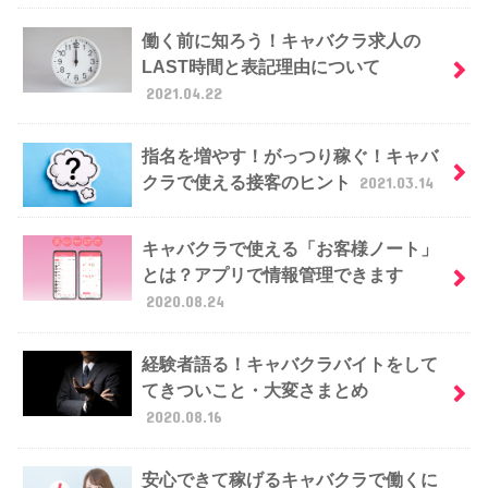
働く前に知ろう！キャバクラ求人の
LAST時間と表記理由について
2021.04.22
指名を増やす！がっつり稼ぐ！キャバ
クラで使える接客のヒント
2021.03.14
キャバクラで使える「お客様ノート」
とは？アプリで情報管理できます
2020.08.24
経験者語る！キャバクラバイトをして
てきついこと・大変さまとめ
2020.08.16
安心できて稼げるキャバクラで働くに