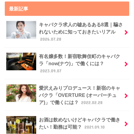
最新記事
キャバクラ求人の嘘あるある8選｜騙さ
れないために知っておきたいリアル
2026.07.28
有名嬢多数！新宿歌舞伎町のキャバク
ラ「now(ナウ)」で働くには？
2023.09.07
愛沢えみりプロデュース！新宿のキャ
バクラ「OVERTURE (オーバーチュ
ア)」で働くには？
2022.02.28
お酒は飲めないけどキャバクラで働き
たい！勤務は可能？
2021.09.10