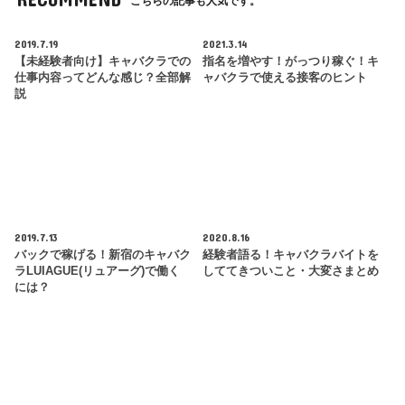
こちらの記事も人気です。
2019.7.19
2021.3.14
【未経験者向け】キャバクラでの
指名を増やす！がっつり稼ぐ！キ
仕事内容ってどんな感じ？全部解
ャバクラで使える接客のヒント
説
2019.7.13
2020.8.16
バックで稼げる！新宿のキャバク
経験者語る！キャバクラバイトを
ラLUIAGUE(リュアーグ)で働く
しててきついこと・大変さまとめ
には？