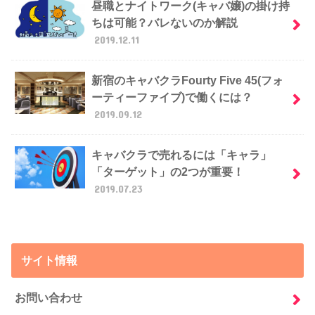
昼職とナイトワーク(キャバ嬢)の掛け持
ちは可能？バレないのか解説
2019.12.11
新宿のキャバクラFourty Five 45(フォ
ーティーファイブ)で働くには？
2019.09.12
キャバクラで売れるには「キャラ」
「ターゲット」の2つが重要！
2019.07.23
サイト情報
お問い合わせ