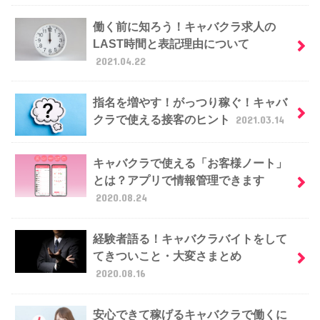
働く前に知ろう！キャバクラ求人の
LAST時間と表記理由について
2021.04.22
指名を増やす！がっつり稼ぐ！キャバ
クラで使える接客のヒント
2021.03.14
キャバクラで使える「お客様ノート」
とは？アプリで情報管理できます
2020.08.24
経験者語る！キャバクラバイトをして
てきついこと・大変さまとめ
2020.08.16
安心できて稼げるキャバクラで働くに