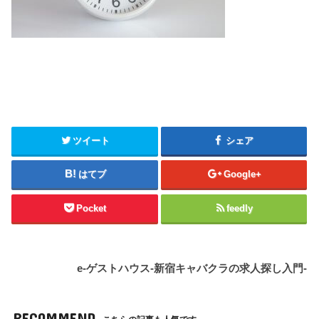
ツイート
シェア
はてブ
Google+
Pocket
feedly
e-ゲストハウス-新宿キャバクラの求人探し入門-
RECOMMEND