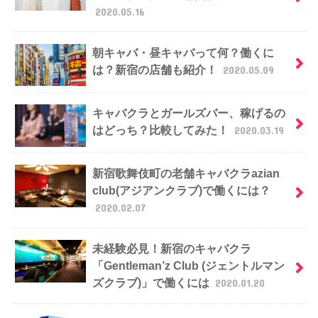
2020.05.16
朝キャバ・昼キャバって何？働くに
は？新宿の店舗も紹介！
2020.05.09
キャバクラとガールズバー、稼げるの
はどっち？比較してみた！
2020.03.19
新宿歌舞伎町の老舗キャバクラazian
club(アジアンクラブ)で働くには？
2020.02.07
未経験必見！新宿のキャバクラ
「Gentleman’z Club (ジェントルマン
ズクラブ)」で働くには
2020.01.20