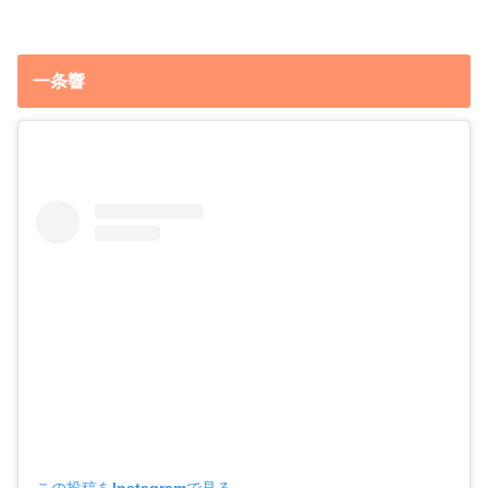
一条響
この投稿をInstagramで見る