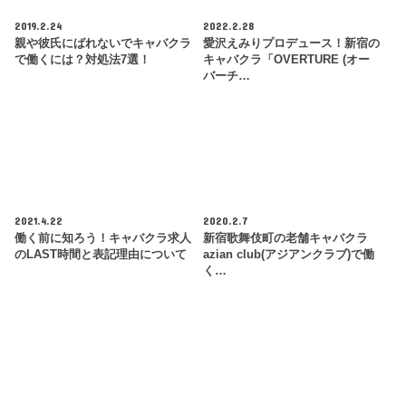
2019.2.24
2022.2.28
親や彼氏にばれないでキャバクラ
愛沢えみりプロデュース！新宿の
で働くには？対処法7選！
キャバクラ「OVERTURE (オー
バーチ…
2021.4.22
2020.2.7
働く前に知ろう！キャバクラ求人
新宿歌舞伎町の老舗キャバクラ
のLAST時間と表記理由について
azian club(アジアンクラブ)で働
く…