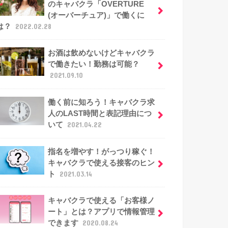
のキャバクラ「OVERTURE
(オーバーチュア)」で働くに
は？
2022.02.28
お酒は飲めないけどキャバクラ
で働きたい！勤務は可能？
2021.09.10
働く前に知ろう！キャバクラ求
人のLAST時間と表記理由につ
いて
2021.04.22
指名を増やす！がっつり稼ぐ！
キャバクラで使える接客のヒン
ト
2021.03.14
キャバクラで使える「お客様ノ
ート」とは？アプリで情報管理
できます
2020.08.24