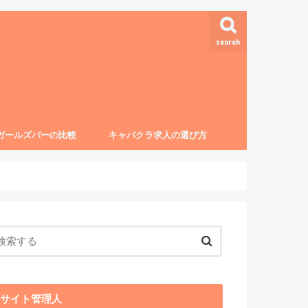
search
ガールズバーの比較
キャバクラ求人の選び方
サイト管理人