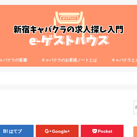
ャバクラの客層
キャバクラのお客様ノートとは
キャバクラと
はてブ
Google+
Pocket