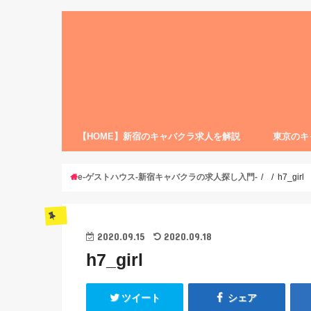
【HOME】新宿のキャバクラ求人を解説
東京のキ
e-ゲストハウス-新宿キャバクラの求人探し入門-
h7_girl
2020.09.15
2020.09.18
h7_girl
ツイート
シェア