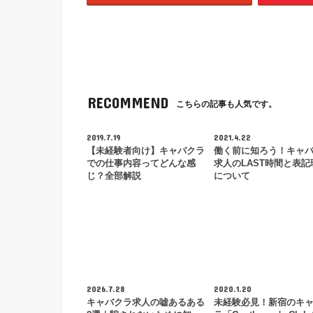
RECOMMEND
こちらの記事も人気です。
2019.7.19
2021.4.22
【未経験者向け】キャバクラ
働く前に知ろう！キャ
での仕事内容ってどんな感
求人のLAST時間と表記
じ？全部解説
について
2026.7.28
2020.1.20
キャバクラ求人の嘘あるある
未経験必見！新宿のキ