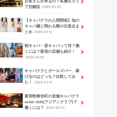
お客さんが来るの？客層をエリ
ア別解説
2020.05.20
【キャバクラの人間関係】他の
キャバ嬢と関わる際の注意点ま
とめ
2020.05.16
朝キャバ・昼キャバって何？働
くには？新宿の店舗も紹介！
2020.05.09
キャバクラとガールズバー、稼
げるのはどっち？比較してみ
た！
2020.03.19
新宿歌舞伎町の老舗キャバクラ
azian club(アジアンクラブ)で
働くには？
2020.02.07