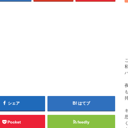
シェア
はてブ
Pocket
feedly