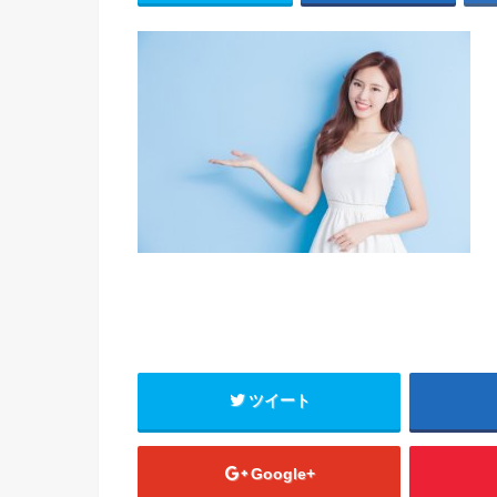
ツイート
Google+