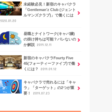
未経験必見！新宿のキャバクラ
「Gentleman’z Club (ジェント
ルマンズクラブ)」で働くには
2020.01.20
昼職とナイトワーク(キャバ嬢)
の掛け持ちは可能？バレないの
か解説
2019.12.11
新宿のキャバクラFourty Five
45(フォーティーファイブ)で働
くには？
2019.09.12
キャバクラで売れるには「キャ
ラ」「ターゲット」の2つが重
要！
2019.07.23