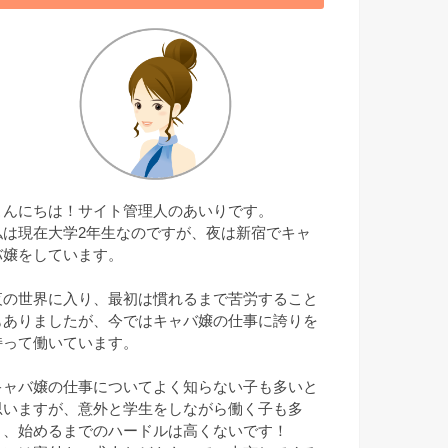
こんにちは！サイト管理人のあいりです。
私は現在大学2年生なのですが、夜は新宿でキャ
バ嬢をしています。
夜の世界に入り、最初は慣れるまで苦労すること
もありましたが、今ではキャバ嬢の仕事に誇りを
持って働いています。
キャバ嬢の仕事についてよく知らない子も多いと
思いますが、意外と学生をしながら働く子も多
く、始めるまでのハードルは高くないです！