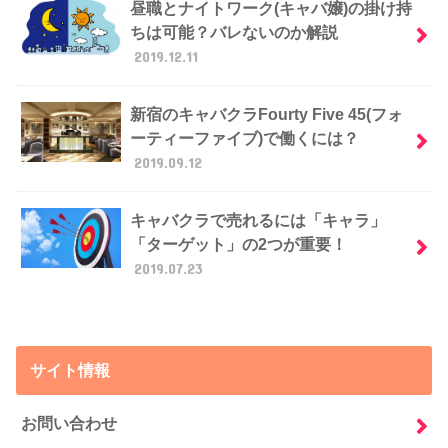
昼職とナイトワーク(キャバ嬢)の掛け持
ちは可能？バレないのか解説
2019.12.11
新宿のキャバクラFourty Five 45(フォ
ーティーファイブ)で働くには？
2019.09.12
キャバクラで売れるには「キャラ」
「ターゲット」の2つが重要！
2019.07.23
サイト情報
お問い合わせ