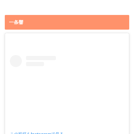
一条響
この投稿をInstagramで見る