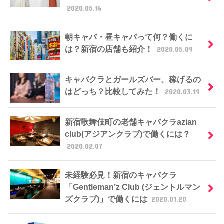
2020.05.16
朝キャバ・昼キャバって何？働くに
は？新宿の店舗も紹介！
2020.05.09
キャバクラとガールズバー、稼げるの
はどっち？比較してみた！
2020.03.19
新宿歌舞伎町の老舗キャバクラazian
club(アジアンクラブ)で働くには？
2020.02.07
未経験必見！新宿のキャバクラ
「Gentleman’z Club (ジェントルマン
ズクラブ)」で働くには
2020.01.20