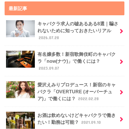
最新記事
キャバクラ求人の嘘あるある8選｜騙さ
れないために知っておきたいリアル
2026.07.28
有名嬢多数！新宿歌舞伎町のキャバク
ラ「now(ナウ)」で働くには？
2023.09.07
愛沢えみりプロデュース！新宿のキャ
バクラ「OVERTURE (オーバーチュ
ア)」で働くには？
2022.02.28
お酒は飲めないけどキャバクラで働き
たい！勤務は可能？
2021.09.10