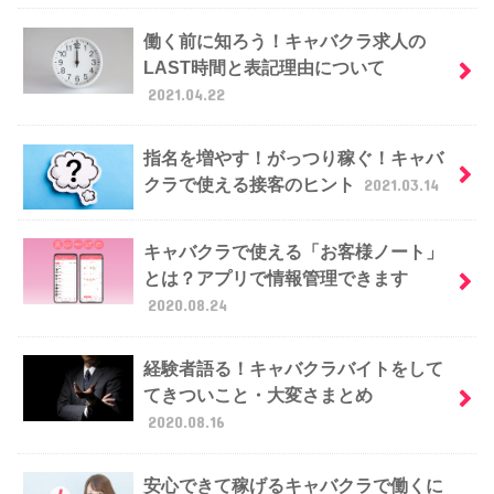
働く前に知ろう！キャバクラ求人の
LAST時間と表記理由について
2021.04.22
指名を増やす！がっつり稼ぐ！キャバ
クラで使える接客のヒント
2021.03.14
キャバクラで使える「お客様ノート」
とは？アプリで情報管理できます
2020.08.24
経験者語る！キャバクラバイトをして
てきついこと・大変さまとめ
2020.08.16
安心できて稼げるキャバクラで働くに