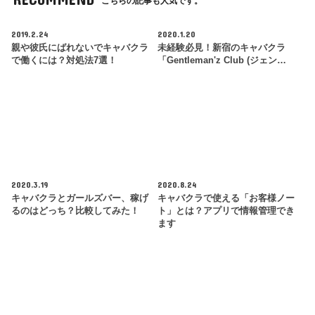
こちらの記事も人気です。
2019.2.24
2020.1.20
親や彼氏にばれないでキャバクラ
未経験必見！新宿のキャバクラ
で働くには？対処法7選！
「Gentleman'z Club (ジェン…
2020.3.19
2020.8.24
キャバクラとガールズバー、稼げ
キャバクラで使える「お客様ノー
るのはどっち？比較してみた！
ト」とは？アプリで情報管理でき
ます