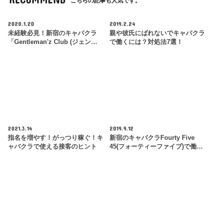
こちらの記事も人気です。
2020.1.20
2019.2.24
未経験必見！新宿のキャバクラ
親や彼氏にばれないでキャバクラ
「Gentleman'z Club (ジェン…
で働くには？対処法7選！
2021.3.14
2019.9.12
指名を増やす！がっつり稼ぐ！キ
新宿のキャバクラFourty Five
ャバクラで使える接客のヒント
45(フォーティーファイブ)で働…