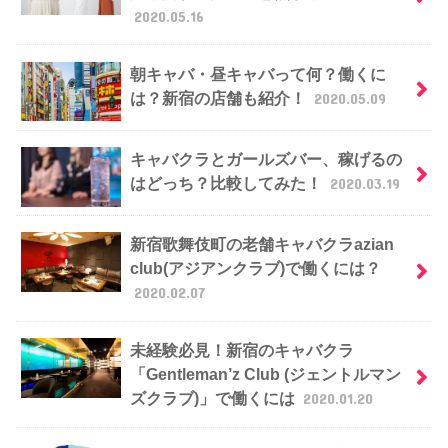
2020.05.16
朝キャバ・昼キャバって何？働くに
は？新宿の店舗も紹介！
2020.05.09
キャバクラとガールズバー、稼げるの
はどっち？比較してみた！
2020.03.19
新宿歌舞伎町の老舗キャバクラazian
club(アジアンクラブ)で働くには？
2020.02.07
未経験必見！新宿のキャバクラ
「Gentleman’z Club (ジェントルマン
ズクラブ)」で働くには
2020.01.20