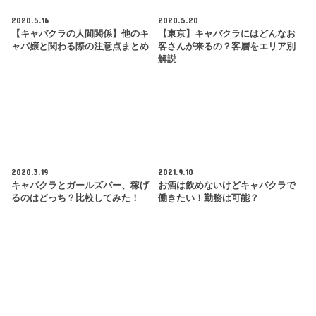
2020.5.16
2020.5.20
【キャバクラの人間関係】他のキ
【東京】キャバクラにはどんなお
ャバ嬢と関わる際の注意点まとめ
客さんが来るの？客層をエリア別
解説
2020.3.19
2021.9.10
キャバクラとガールズバー、稼げ
お酒は飲めないけどキャバクラで
るのはどっち？比較してみた！
働きたい！勤務は可能？