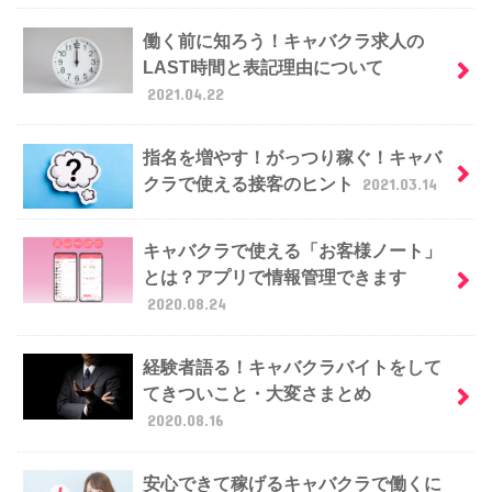
働く前に知ろう！キャバクラ求人の
LAST時間と表記理由について
2021.04.22
指名を増やす！がっつり稼ぐ！キャバ
クラで使える接客のヒント
2021.03.14
キャバクラで使える「お客様ノート」
とは？アプリで情報管理できます
2020.08.24
経験者語る！キャバクラバイトをして
てきついこと・大変さまとめ
2020.08.16
安心できて稼げるキャバクラで働くに