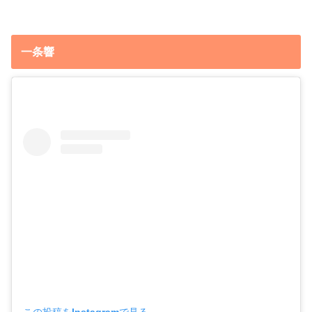
一条響
この投稿をInstagramで見る