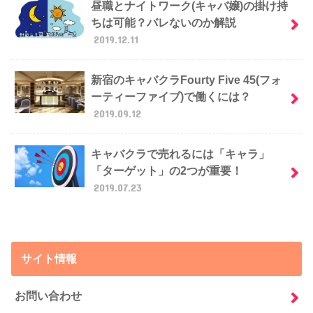
昼職とナイトワーク(キャバ嬢)の掛け持
ちは可能？バレないのか解説
2019.12.11
新宿のキャバクラFourty Five 45(フォ
ーティーファイブ)で働くには？
2019.09.12
キャバクラで売れるには「キャラ」
「ターゲット」の2つが重要！
2019.07.23
サイト情報
お問い合わせ