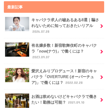
最新記事
キャバクラ求人の嘘あるある8選｜騙さ
れないために知っておきたいリアル
2026.07.28
有名嬢多数！新宿歌舞伎町のキャバク
ラ「now(ナウ)」で働くには？
2023.09.07
愛沢えみりプロデュース！新宿のキャ
バクラ「OVERTURE (オーバーチュ
ア)」で働くには？
2022.02.28
お酒は飲めないけどキャバクラで働き
たい！勤務は可能？
2021.09.10